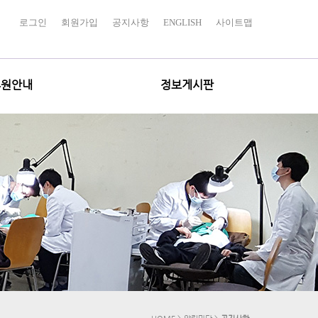
로그인
회원가입
공지사항
ENGLISH
사이트맵
후원안내
정보게시판