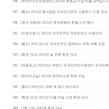
598
[부천이주민지원센터] 2024년 후원금 수입/지출 내역입니다
597
[홍보] 2025년 음식점업 외국인근로자 고용허가 신청 안내
596
[중국 공동체] 2025년 중국공동체 춘철 신년 행사
595
[무료진료소] 2025년 외국인주민 무료진료소 이용안내
594
[홍보] 2025 경기도 외국인주민 명예대사 위촉 계획 모집
593
[휴관 안내] 2025년 설 연휴 휴관 안내
592
[채용공고] 2025년도 부천시 외국인주민지원센터 외국인
591
[한국어교실] 2025년 한국어교육 학생 모집
590
[홍보] 2025년도 새해 복 많이 받으세요
589
[휴관 안내] 2025년 01월 01일 신정 휴관 안내
588
12월 25일 성탄절 휴관 안내