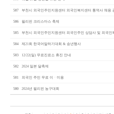
587
부천시 외국인주민지원센터 외국인복지센터 통역사 채용 
586
필리핀 크리스마스 축제
585
부천시 외국인주민지원센터 외국인주민 상담사 및 외국인
584
제21회 한국어말하기대회 & 송년행사
583
12/22(일) 무료진료소 휴진 안내
582
2024 일본 달축제
581
외국인 주민 무료 이ㆍ미용
580
2024년 필리핀 농구대회