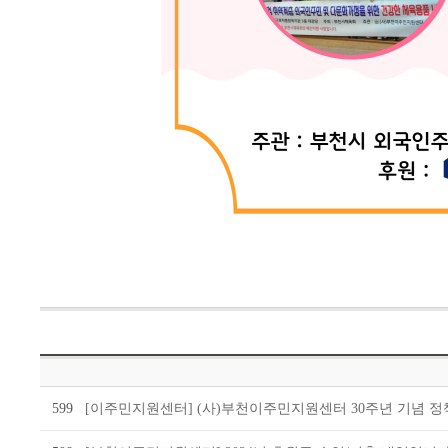
599
[이주민지원센터] (사)부천이주민지원센터 30주년 기념 