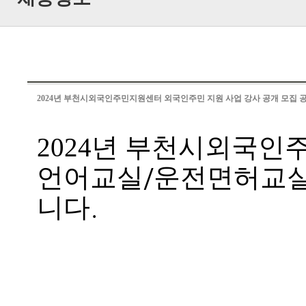
2024년 부천시외국인주민지원센터 외국인주민 지원 사업 강사 공개 모집 
2024년 부천시외국인
/
언어교실
운전면허교
.
니다