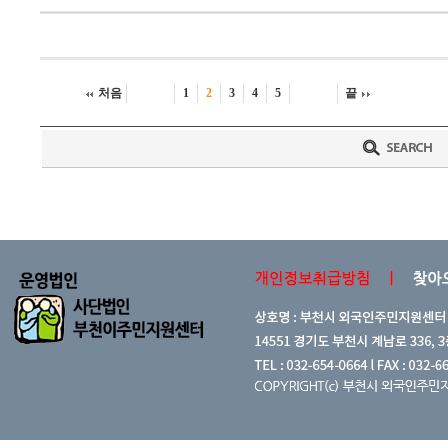
처음
1
2
3
4
5
끝