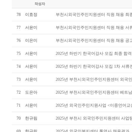
작성자
78
이효정
부천시외국인주민지원센터 직원 채용 최
77
서윤미
부천시외국인주민지원센터 직원 채용 서류
76
이은미
부천시외국인주민지원센터 직원 채용 공
75
서윤미
2025년 하반기 한국어강사 모집 최종 합
74
서윤미
2025년 하반기 한국어강사 모집 1차 서
73
서윤미
2025년 부천시외국인주민지원센터 외국인주
72
도은아
2025년 부천시외국인주민지원센터 베트남
71
서윤미
2025년 외국인주민지원사업 <이중언어교
70
한규림
2025년 부천시 외국인주민지원센터 사업
69
한규림
2025년 외국인복지센터 통역사 채용결과