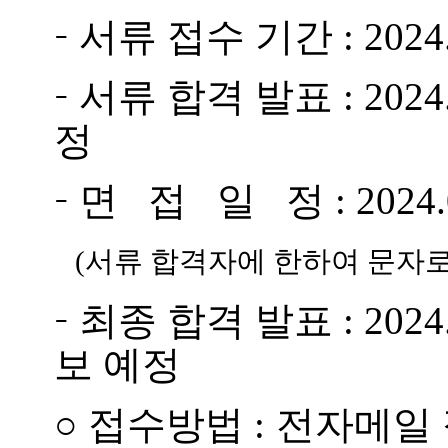
-
서류 접수 기간 : 2024.0
-
서류 합격 발표 : 2024
정
-
면 접 일 정 : 2024.0
(
서류 합격자에 한하여 문자로
-
최종 합격 발표 : 2024.0
보 예정
○
접수방법 :
전자메일 접수