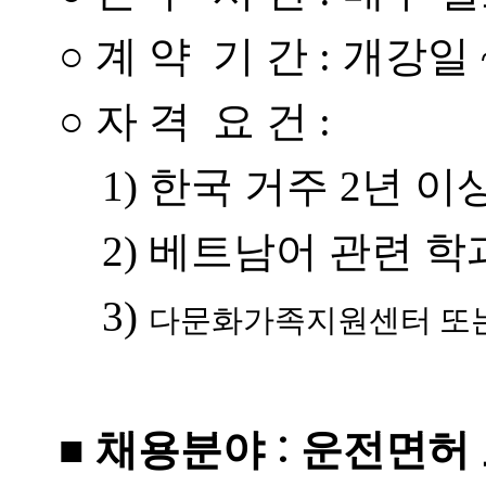
○
계 약 기 간 :
개강일 ~ 
○
자 격 요 건 :
1) 한국 거주 2년 이
2) 베트남어 관련 학
3)
다문화가족지원센터 또는
:
■
채용분야
운전면허 