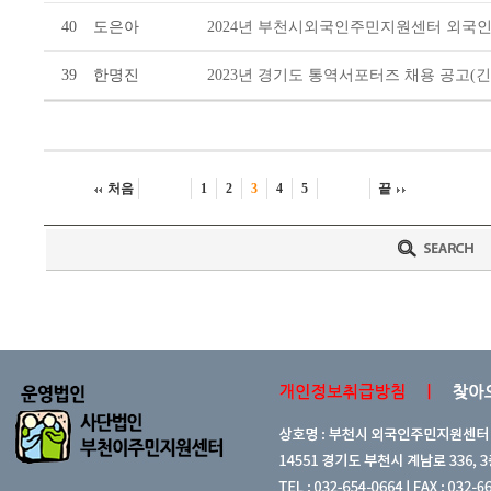
40
도은아
2024년 부천시외국인주민지원센터 외국
39
한명진
2023년 경기도 통역서포터즈 채용 공고(긴
처음
1
2
3
4
5
끝