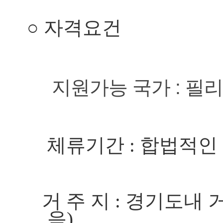
○
자격요건
지원가능 국가 : 필리
체류기간
:
합법적인
거 주 지
:
경기도내 
음
)