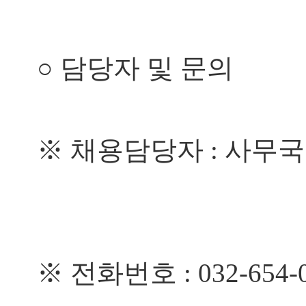
○
담당자 및 문의
※
채용담당자
: 사무
※
전화번호
: 032-654-