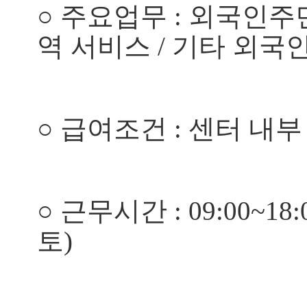
○
주요업무
: 외국인주
역 서비스 / 기타 외
○ 급여
조건
:
센터 내부
○
근무시간
:
09:00~18
토)