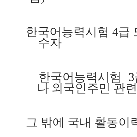
한국어능력시험
4
급
수자
한
국어능력시험
3
나
외국인주민
관련
그 밖에 국내 활동이